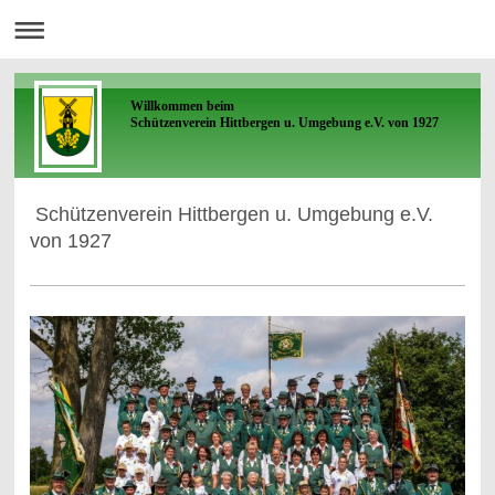
Willkommen beim
Schützenverein Hittbergen u. Umgebung e.V. von 1927
Schützenverein Hittbergen u. Umgebung e.V.
von 1927