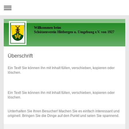
Willkommen beim
Schützenverein Hittbergen u. Umgebung e.V. von 1927
Überschrift
Ein Text! Sie können ihn mit Inhalt füllen, verschieben, kopieren oder
löschen.
Ein Text! Sie können ihn mit Inhalt füllen, verschieben, kopieren oder
löschen.
Unterhalten Sie Ihren Besucher! Machen Sie es einfach interessant und
originell. Bringen Sie die Dinge auf den Punkt und seien Sie spannend.