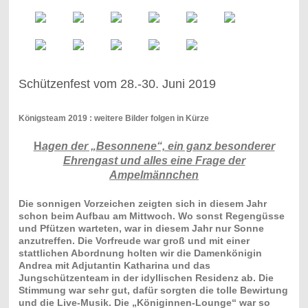
Schützenfest vom 28.-30. Juni 2019
Königsteam 2019 : weitere Bilder folgen in Kürze
H
agen der „Besonnene“, ein ganz besonderer
Ehrengast und alles eine Frage der
Ampelmännchen
Die sonnigen Vorzeichen zeigten sich in diesem Jahr
schon beim Aufbau am Mittwoch. Wo sonst Regengüsse
und Pfützen warteten, war in diesem Jahr nur Sonne
anzutreffen. Die Vorfreude war groß und mit einer
stattlichen Abordnung holten wir die Damenkönigin
Andrea mit Adjutantin Katharina und das
Jungschützenteam in der idyllischen Residenz ab. Die
Stimmung war sehr gut, dafür sorgten die tolle Bewirtung
und die Live-Musik. Die „Königinnen-Lounge“ war so