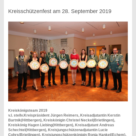
Kreisschützenfest am 28. September 2019
Kreiskönigsteam 2019
v.l. stellv.Kreispräsident Jürgen Reimers, Kreisadjutantin Kerstin
Bartnik(Hittbergen), Kreiskönigin Christel Neckel(Brietlingen),
Kreiskönig Hagen Liebing(Hittbergen), Kreisadjutant Andreas
Schechtel(Hittbergen), Kreisjungschützenadjutantin Lucie
Cohrs(Brietlingen), Kreisjungschützenkönigin Ronja Hankel(Echem),