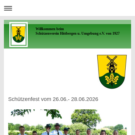
Willkommen beim
Schützenverein Hittbergen u. Umgebung e.V. von 1927
Schützenfest vom 26.06.- 28.06.2026