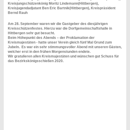
Kreisjungschützenkönig Moritz Lindemann(Hittbergen),
Kreisjugendadjutant Ben Eric Bartnik(Hittbergen), Kreispräsident
Bernd Rauh
Am 28. September waren wir die Gastgeber des diesjährigen
Kreisschützenfestes. Hierzu war die Dorfgemeinschaftshalle in
Hittbergen sehr gut besucht.
Beim Höhepunkt des Abends – der Proklamation der
Kreismajestäten - hatte unser Verein gleich fünf Mal Grund zum
Jubeln. Es war ein sehr stimmungsvoller Abend mit unseren Gästen,
welcher erst in den frühen Morgenstunden endete.
Wir gratulieren allen Kreismajestäten und wünschen gut Schuss für
das Bezirkskönigsschießen 2020.