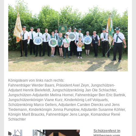
Königsteam von links nach rechts:
Fahnenträger Werder Baars, Präsident Axel Zeyn, Jungschützen-
Adjutant Henrik Bielefeldt, Jungschützenkönig Jan Ole Schlachter,
Jungschützen-Adjutantin Melina Hornei, Fahnenträger Ben Eric Bartnik,
Jungschützenkönigin Viane Kurz, Kinderkönig Leif Volquarts,
Schützenkönig Marco Gellers, Adjutanten Carsten Diercks und Jens
Tiedemann, Kinderkönigin Jonna Pumptow, Adjutantin Susanne Köhler,
Königin Marit Braucks, Fahnenträger Jens Lange, Komandeur René
Schlachter
Schützenfest in
Hittbergen vom