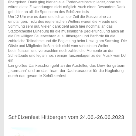
übergeben. Dank ging hier an alle Fördervereinsmitglieder, ohne sie
wären diese Zuwendungen nicht möglich. Auch einen Besondern Dank
geht hier an all die Sponsoren des Schützenfests.
Um 12 Uhr war es dann endlich an der Zeit die Gastvereine zu
empfangen. Trotz des regnerischen Wetters waren die Freude und
Stimmung sehr gut. Vielen dank geht auch hier nochmal an das
Stadtorchester Lüneburg für die musikalische Begleitung, und auch an
die Freiwilligen Feuerwehren aus Hittbergen und Barförde für die
zahlreiche Teilnahme und die Begleitung beim Umzug am Samstag. Die
Gäste und Mitglieder ließen sich nicht vom schlechten Wetter
beeinflussen, und verbrachten noch zahlreiche Momente an der
Schießbude und legten noch einige Tanzeinlagen zu der Musik vom DJ
ein.
Ein großes Dankeschön geht an die Austeller, das Bewirtungsteam
„Isermann“ und an das Team der Dachsbrauerei für die Begleitung
durch das gesamte Schützenfest.
Schützenfest Hittbergen vom 24.06.-26.06.2023