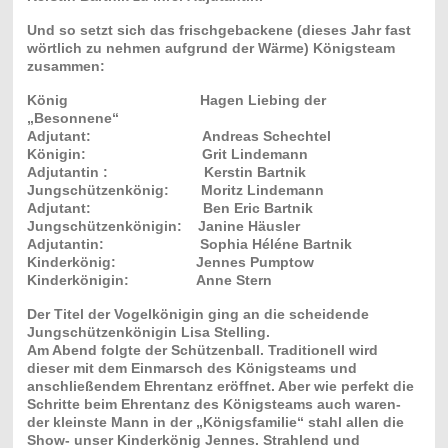
Und so setzt sich das frischgebackene (dieses Jahr fast
wörtlich zu nehmen aufgrund der Wärme) Königsteam
zusammen:
König Hagen Liebing der
„Besonnene“
Adjutant: Andreas Schechtel
Königin: Grit Lindemann
Adjutantin : Kerstin Bartnik
Jungschützenkönig: Moritz Lindemann
Adjutant: Ben Eric Bartnik
Jungschützenkönigin: Janine Häusler
Adjutantin: Sophia Héléne Bartnik
Kinderkönig: Jennes Pumptow
Kinderkönigin: Anne Stern
Der Titel der Vogelkönigin ging an die scheidende
Jungschützenkönigin Lisa Stelling.
Am Abend folgte der Schützenball. Traditionell wird
dieser mit dem Einmarsch des Königsteams und
anschließendem Ehrentanz eröffnet. Aber wie perfekt die
Schritte beim Ehrentanz des Königsteams auch waren-
der kleinste Mann in der „Königsfamilie“ stahl allen die
Show- unser Kinderkönig Jennes. Strahlend und