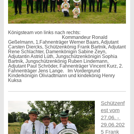
Königsteam von links nach rechts:
Kommandeur Ronald
Geßelmann, 1.Fahnenträger Werner Baars, Adjutant
Carsten Diercks, Schützenkönig Frank Bartnik, Adjutant
Rene Schlachter, Damenkönigin Sabine Zeyn,
Adjutantin Astrid Lüth, Jungschützenkönigin Sophia
Bartnik, Jungschützenkönig Ruben Lindemann,
Adjutant Paul Schröder, Fahnenträger Vincent Kurz, 2.
Fahnenträger Jens Lange. Im Vordergrund
Kinderkönigin Oliviadtmann und kindekönig Henry
Kuksa
Schützenf
est vom
27.06. -
29.06.202
5 Frank